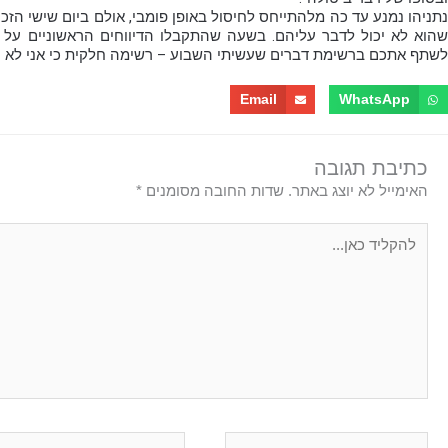
נתניהו נמנע עד כה מלהתייחס לחיסול באופן פומבי, אולם ביום שישי הזכ
שהוא לא יכול לדבר עליהם. בשעה שהתקבלו הדיווחים הראשוניים על ה
לשתף אתכם ברשימת דברים שעשיתי השבוע – רשימה חלקית כי אני לא יכ
Email
WhatsApp
כתיבת תגובה
האימייל לא יוצג באתר.
שדות החובה מסומנים
*
להקליד
כאן...
Email*
Name*