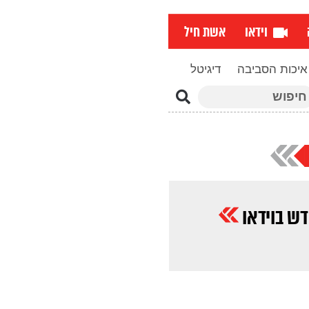
וידאו
אשת חיל
איכות הסביבה
דיגיטל
פוש
ש בוידאו