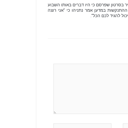
יר בסרטון שפרסם כי היו דברים באותו השבוע
התנקשות במדען אמר נתניהו כי "אני רוצה
ול להגיד לכם הכל".
אתר