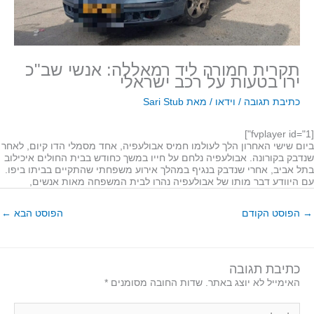
תקרית חמורה ליד רמאללה: אנשי שב"כ
ירו בטעות על רכב ישראלי
כתיבת תגובה
/
וידאו
/ מאת
Sari Stub
[fvplayer id="1"]
ביום שישי האחרון הלך לעולמו חמיס אבולעפיה, אחד מסמלי הדו קיום, לאחר
שנדבק בקורונה. אבולעפיה נלחם על חייו במשך כחודש בבית החולים איכילוב
בתל אביב, אחרי שנדבק בנגיף במהלך אירוע משפחתי שהתקיים בביתו ביפו.
עם היוודע דבר מותו של אבולעפיה נהרו לבית המשפחה מאות אנשים,
→
הפוסט הקודם
הפוסט הבא
←
כתיבת תגובה
האימייל לא יוצג באתר.
שדות החובה מסומנים
*
להקליד