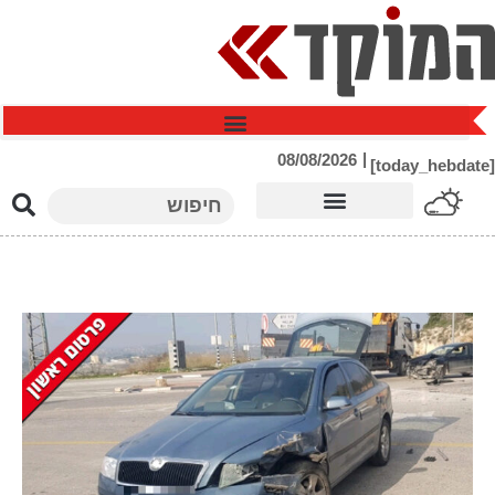
ילוג
תוכן
|
08/08/2026
[today_hebdate]
חיפוש