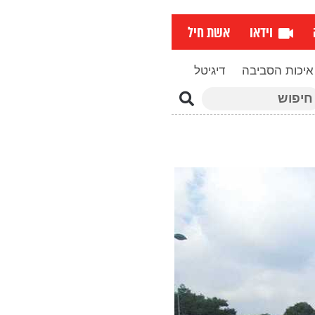
וידאו
אשת חיל
איכות הסביבה
דיגיטל
פוש