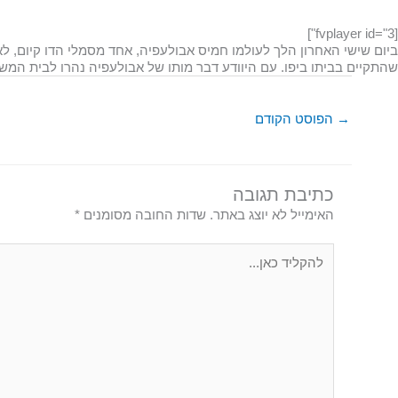
[fvplayer id="3"]
ביום שישי האחרון הלך לעולמו חמיס אבולעפיה, אחד מסמלי הדו קיום, ל
שהתקיים בביתו ביפו. עם היוודע דבר מותו של אבולעפיה נהרו לבית המ
→
הפוסט הקודם
כתיבת תגובה
האימייל לא יוצג באתר.
שדות החובה מסומנים
*
להקליד
כאן...