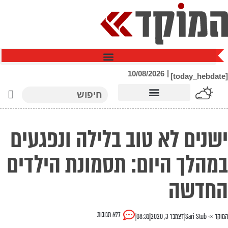
ילוג
תוכן
|
10/08/2026
[today_hebdate]
חיפוש
ישנים לא טוב בלילה ונפגעים
במהלך היום: תסמונת הילדים
החדשה
ללא תגובות
המוקד >>
Sari Stub
דצמבר 3, 2020
08:31