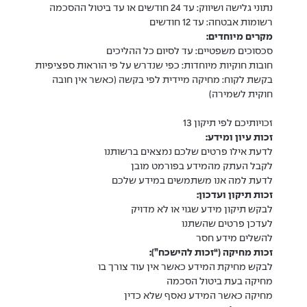
נתוני גלישה ושיווק: עד 24 חודשים או עד ביטול ההסכמה
רשומות אבטחה: עד 12 חודשים
מקרים מיוחדים:
סכסוכים משפטיים: עד לסיום כל ההליכים
חובות חוקיות מיוחדות: כפי שנדרש על פי הוראות ספציפיות
בקשת לקוח: מחיקה מיידית לפי בקשה (כאשר אין חובה
חוקית לשמירה)
זכויותיכם לפי תיקון 13
זכות עיון ומידע:
לדעת אילו פרטים שלכם נמצאים ברשותנו
לקבל העתק מהמידע בפורמט מובן
לדעת למה אנו משתמשים במידע שלכם
זכות תיקון ועדכון:
לבקש תיקון מידע שגוי או לא מדויק
לעדכן פרטים שהשתנו
להשלים מידע חסר
זכות מחיקה (“זכות להישכח”):
לבקש מחיקת המידע כאשר אין עוד צורך בו
מחיקה בעת ביטול הסכמה
מחיקה כאשר המידע נאסף שלא כדין