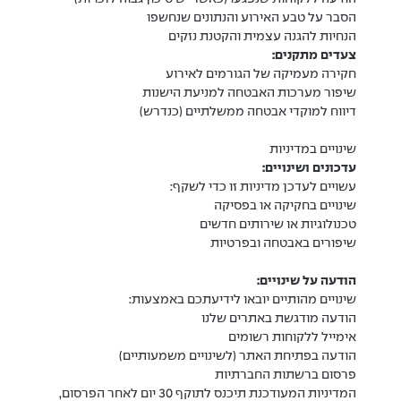
הסבר על טבע האירוע והנתונים שנחשפו
הנחיות להגנה עצמית והקטנת נזקים
צעדים מתקנים:
חקירה מעמיקה של הגורמים לאירוע
שיפור מערכות האבטחה למניעת הישנות
דיווח למוקדי אבטחה ממשלתיים (כנדרש)
שינויים במדיניות
עדכונים ושינויים:
עשויים לעדכן מדיניות זו כדי לשקף:
שינויים בחקיקה או בפסיקה
טכנולוגיות או שירותים חדשים
שיפורים באבטחה ובפרטיות
הודעה על שינויים:
שינויים מהותיים יובאו לידיעתכם באמצעות:
הודעה מודגשת באתרים שלנו
אימייל ללקוחות רשומים
הודעה בפתיחת האתר (לשינויים משמעותיים)
פרסום ברשתות החברתיות
המדיניות המעודכנת תיכנס לתוקף 30 יום לאחר הפרסום,