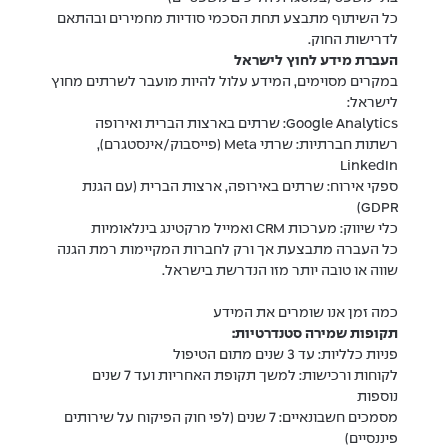
כל השיתוף מתבצע תחת הסכמי סודיות מחמירים ובהתאם
לדרישות החוק.
העברת מידע לחוץ לישראל
במקרים מסוימים, המידע עלול להיות מועבר לשרתים מחוץ
לישראל:
Google Analytics: שרתים בארצות הברית ואירופה
רשתות חברתיות: שרתי Meta (פייסבוק/אינסטגרם),
LinkedIn
ספקי אירוח: שרתים באירופה, ארצות הברית (עם הגנת
GDPR)
כלי שיווק: מערכות CRM ואמייל מרקטינג בינלאומיות
כל העברה מתבצעת אך ורק לחברות המקיימות רמת הגנה
שווה או טובה יותר מזו הנדרשת בישראל.
כמה זמן אנו שומרים את המידע
תקופות שמירה סטנדרטיות:
פניות כלליות: עד 3 שנים מתום הטיפול
לקוחות ורכישות: למשך תקופת האחריות ועד 7 שנים
נוספות
מסמכים חשבונאיים: 7 שנים (לפי חוק הפיקוח על שירותים
פיננסיים)